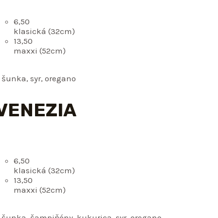
6,50
klasická (32cm)
13,50
maxxi (52cm)
 šunka, syr, oregano
 VENEZIA
6,50
klasická (32cm)
13,50
maxxi (52cm)
 šunka, šampiňóny, kukurica, syr, oregano