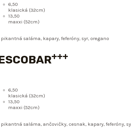
6,50
klasická (32cm)
13,50
maxxi (52cm)
 pikantná saláma, kapary, feferóny, syr, oregano
+++
 ESCOBAR
6,50
klasická (32cm)
13,50
maxxi (52cm)
 pikantná saláma, ančovičky, cesnak, kapary, feferóny, sy